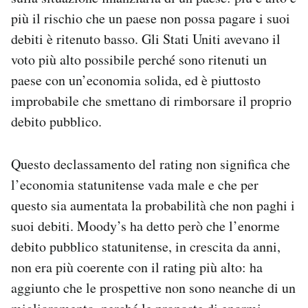
Notifiche mobile
più il rischio che un paese non possa pagare i suoi
Regala il Post
debiti è ritenuto basso. Gli Stati Uniti avevano il
Hai bisogno di aiuto?
voto più alto possibile perché sono ritenuti un
Esci
paese con un’economia solida, ed è piuttosto
improbabile che smettano di rimborsare il proprio
debito pubblico.
Questo declassamento del rating non significa che
l’economia statunitense vada male e che per
questo sia aumentata la probabilità che non paghi i
suoi debiti. Moody’s ha detto però che l’enorme
debito pubblico statunitense, in crescita da anni,
non era più coerente con il rating più alto: ha
aggiunto che le prospettive non sono neanche di un