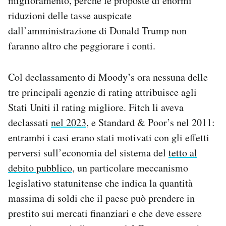
miglioramento, perché le proposte di enormi
riduzioni delle tasse auspicate
dall’amministrazione di Donald Trump non
faranno altro che peggiorare i conti.
Col declassamento di Moody’s ora nessuna delle
tre principali agenzie di rating attribuisce agli
Stati Uniti il ​​rating migliore. Fitch li aveva
declassati
nel 2023
, e Standard & Poor’s nel 2011:
entrambi i casi erano stati motivati con gli effetti
perversi sull’economia del sistema del
tetto al
debito pubblico
, un particolare meccanismo
legislativo statunitense che indica la quantità
massima di soldi che il paese può prendere in
prestito sui mercati finanziari e che deve essere