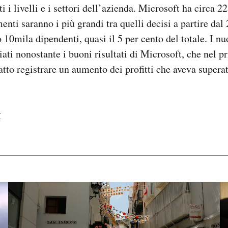
i i livelli e i settori dell’azienda. Microsoft ha circa 
menti saranno i più grandi tra quelli decisi a partire da
ò 10mila dipendenti, quasi il 5 per cento del totale. I n
iati nonostante i buoni risultati di Microsoft, che nel p
atto registrare un aumento dei profitti che aveva superat
T