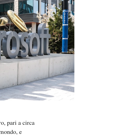
o, pari a circa
l mondo, e