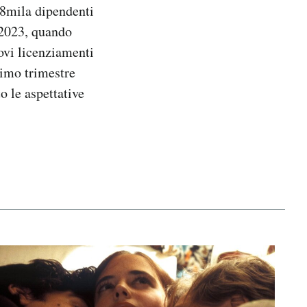
228mila dipendenti
l 2023, quando
uovi licenziamenti
rimo trimestre
o le aspettative