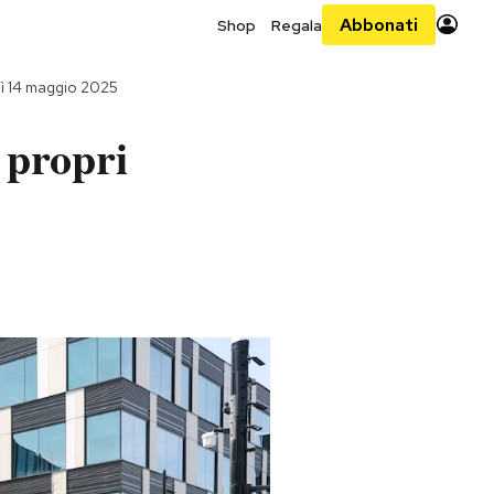
Abbonati
Shop
Regala
ì 14 maggio 2025
 propri