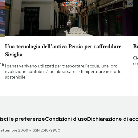
Una tecnologia dell’antica Persia per raffreddare
B
Siviglia
Ci
co
 ma
I qanat venivano utilizzati per trasportare l'acqua, una loro
evoluzione contribuirà ad abbassare le temperature in modo
sostenibile
sci le preferenze
Condizioni d'uso
Dichiarazione di acc
 28 settembre 2009 - ISSN 2610-9980