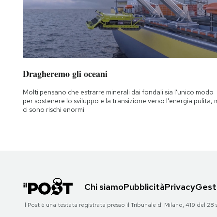
Dragheremo gli oceani
Molti pensano che estrarre minerali dai fondali sia l'unico modo
per sostenere lo sviluppo e la transizione verso l'energia pulita,
ci sono rischi enormi
Chi siamo
Pubblicità
Privacy
Gesti
Il Post è una testata registrata presso il Tribunale di Milano, 419 del