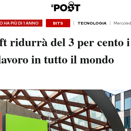
 HA PIÙ DI
1 ANNO
BITS
TECNOLOGIA
Mercoled
t ridurrà del 3 per cento i
 lavoro in tutto il mondo