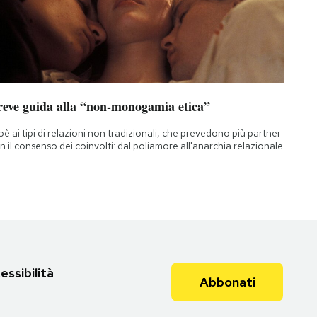
reve guida alla “non-monogamia etica”
oè ai tipi di relazioni non tradizionali, che prevedono più partner
n il consenso dei coinvolti: dal poliamore all'anarchia relazionale
essibilità
Abbonati