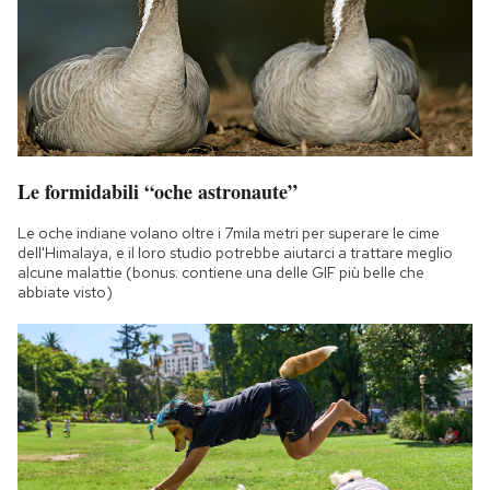
Le formidabili “oche astronaute”
Le oche indiane volano oltre i 7mila metri per superare le cime
dell'Himalaya, e il loro studio potrebbe aiutarci a trattare meglio
alcune malattie (bonus: contiene una delle GIF più belle che
abbiate visto)