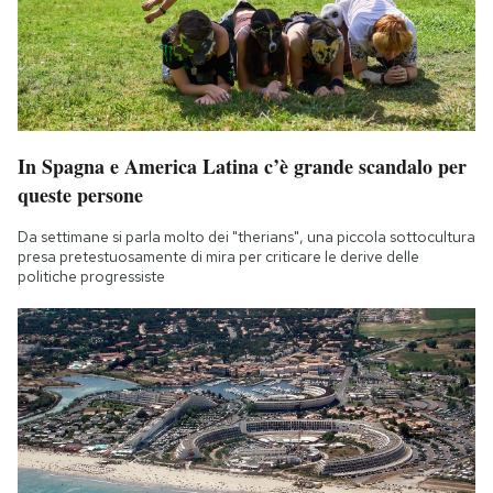
In Spagna e America Latina c’è grande scandalo per
queste persone
Da settimane si parla molto dei "therians", una piccola sottocultura
presa pretestuosamente di mira per criticare le derive delle
politiche progressiste