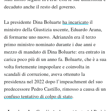
Notifiche mobile
decaduto anche il resto del governo.
Regala il Post
Hai bisogno di aiuto?
La presidente Dina Boluarte
ha incaricato
il
Esci
ministro della Giustizia uscente, Eduardo Arana,
di formarne uno nuovo. Adrianzén era il terzo
primo ministro nominato durante i due anni e
mezzo di mandato di Dina Boluarte: era entrato in
carica poco più di un anno fa. Boluarte, che è a sua
volta fortemente impopolare e coinvolta in
scandali di corruzione, aveva ottenuto la
presidenza nel 2022 dopo l’impeachment del suo
predecessore Pedro Castillo, rimosso a causa di un
confuso tentativo di colpo di stato
.