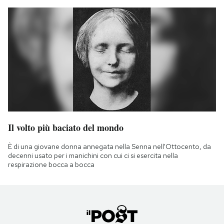
Il volto più baciato del mondo
È di una giovane donna annegata nella Senna nell'Ottocento, da
decenni usato per i manichini con cui ci si esercita nella
respirazione bocca a bocca