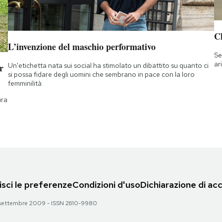
Ch
L’invenzione del maschio performativo
Se
ar
Un'etichetta nata sui social ha stimolato un dibattito su quanto ci
r
si possa fidare degli uomini che sembrano in pace con la loro
femminilità
ura
sci le preferenze
Condizioni d'uso
Dichiarazione di acc
 28 settembre 2009 - ISSN 2610-9980