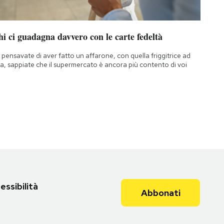
i ci guadagna davvero con le carte fedeltà
 pensavate di aver fatto un affarone, con quella friggitrice ad
ia, sappiate che il supermercato è ancora più contento di voi
essibilità
Abbonati