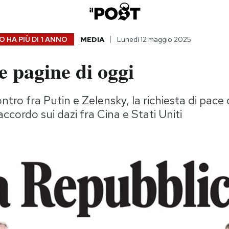
 HA PIÙ DI
1 ANNO
MEDIA
Lunedì 12 maggio 2025
 pagine di oggi
contro fra Putin e Zelensky, la richiesta di pac
 accordo sui dazi fra Cina e Stati Uniti