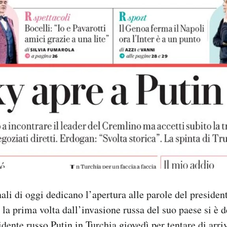
nali di oggi dedicano l’apertura alle parole del presiden
 la prima volta dall’invasione russa del suo paese si è d
sidente russo Putin in Turchia giovedì per tentare di arr