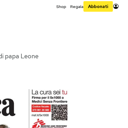
Abbonati
Shop
Regala
e di papa Leone