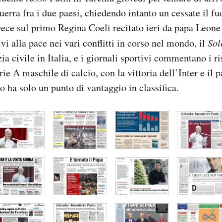
guerra fra i due paesi, chiedendo intanto un cessate il f
nvece sul primo Regina Coeli recitato ieri da papa Leon
ivi alla pace nei vari conflitti in corso nel mondo, il
Sol
izia civile in Italia, e i giornali sportivi commentano i ri
e A maschile di calcio, con la vittoria dell’Inter e il 
o ha solo un punto di vantaggio in classifica.