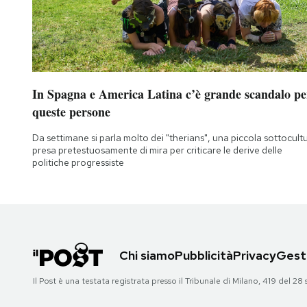
In Spagna e America Latina c’è grande scandalo pe
queste persone
Da settimane si parla molto dei "therians", una piccola sottocult
presa pretestuosamente di mira per criticare le derive delle
politiche progressiste
Chi siamo
Pubblicità
Privacy
Gesti
Il Post è una testata registrata presso il Tribunale di Milano, 419 del