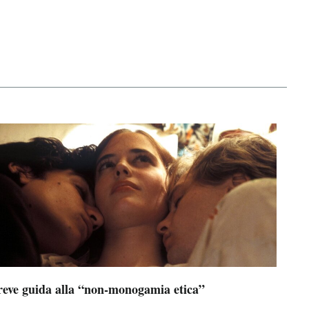
reve guida alla “non-monogamia etica”