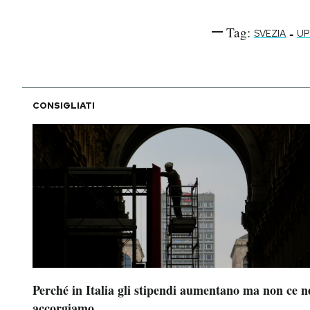
Tag:
-
SVEZIA
UP
CONSIGLIATI
Perché in Italia gli stipendi aumentano ma non ce n
accorgiamo