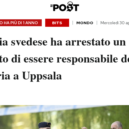
 HA PIÙ DI
1 ANNO
BITS
MONDO
Mercoledì 30 ap
ia svedese ha arrestato un
to di essere responsabile d
ria a Uppsala