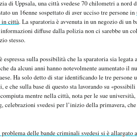
zia di Uppsala, una città svedese 70 chilometri a nord 
stato un 16enne sospettato di aver ucciso tre persone in
 in città
. La sparatoria è avvenuta in un negozio di un 
informazioni diffuse dalla polizia non ci sarebbe un c
zio stesso.
è espressa sulla possibilità che la sparatoria sia legata 
, che da alcuni anni hanno notevolmente aumentato il n
aese. Ha solo detto di star identificando le tre persone 
ni, e che sulla base di questo sta lavorando su «possibili
a compiuta mentre nella città, nota per le sue università
rg, celebrazioni svedesi per l’inizio della primavera, ch
.
l problema delle bande criminali svedesi si è allargato