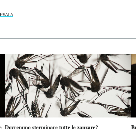
PSALA
e
Dovremmo sterminare tutte le zanzare?
B