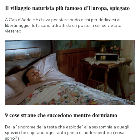
Il villaggio naturista più famoso d’Europa, spiegato
A Cap d'Agde c'è chi va per stare nudo e chi per dedicarsi al
libertinaggio: tutti sono attratti da un posto in cui «è vietato
vietare»
9 cose strane che succedono mentre dormiamo
Dalla "sindrome della testa che esplode" alla sexsomnia a quegli
spasmi che capitano ogni tanto prima di addormentarsi (cosa
sono?)