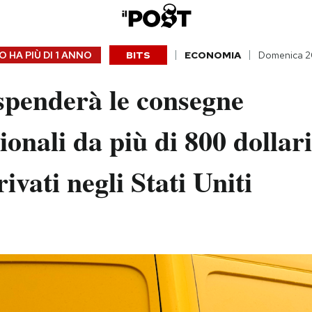
 HA PIÙ DI
1 ANNO
BITS
ECONOMIA
Domenica 20
penderà le consegne
ionali da più di 800 dollar
rivati negli Stati Uniti