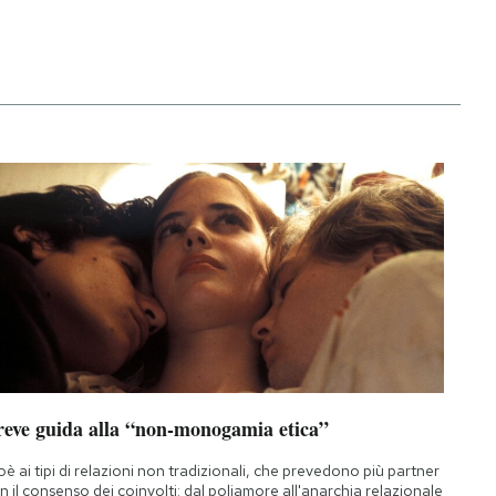
reve guida alla “non-monogamia etica”
oè ai tipi di relazioni non tradizionali, che prevedono più partner
n il consenso dei coinvolti: dal poliamore all'anarchia relazionale