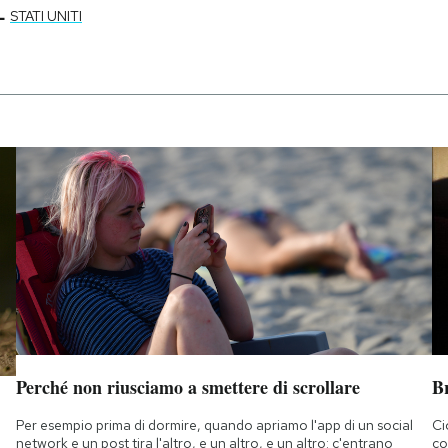
-
STATI UNITI
Perché non riusciamo a smettere di scrollare
B
Per esempio prima di dormire, quando apriamo l'app di un social
Ci
network e un post tira l'altro, e un altro, e un altro: c'entrano
co