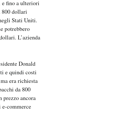
e fino a ulteriori
 800 dollari
negli Stati Uniti.
se potrebbero
 dollari. L’azienda
esidente Donald
ti e quindi costi
ima era richiesta
 pacchi da 800
on prezzo ancora
ndi e-commerce