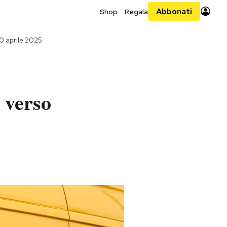
Abbonati
Shop
Regala
 aprile 2025
i verso