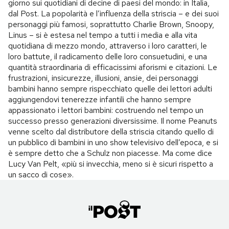
giorno sui quotidiani di decine di paesi del mondo: in Italia,
dal Post. La popolarità e l’influenza della striscia – e dei suoi
personaggi più famosi, soprattutto Charlie Brown, Snoopy,
Linus – si è estesa nel tempo a tutti i media e alla vita
quotidiana di mezzo mondo, attraverso i loro caratteri, le
loro battute, il radicamento delle loro consuetudini, e una
quantità straordinaria di efficacissimi aforismi e citazioni. Le
frustrazioni, insicurezze, illusioni, ansie, dei personaggi
bambini hanno sempre rispecchiato quelle dei lettori adulti
aggiungendovi tenerezze infantili che hanno sempre
appassionato i lettori bambini: costruendo nel tempo un
successo presso generazioni diversissime. Il nome Peanuts
venne scelto dal distributore della striscia citando quello di
un pubblico di bambini in uno show televisivo dell’epoca, e si
è sempre detto che a Schulz non piacesse. Ma come dice
Lucy Van Pelt, «più si invecchia, meno si è sicuri rispetto a
un sacco di cose».