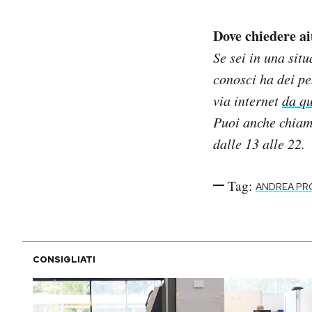
Dove chiedere ai
Se sei in una sit
conosci ha dei pe
via internet
da qu
Puoi anche chiam
dalle 13 alle 22.
Tag:
ANDREA PR
CONSIGLIATI