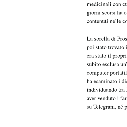
medicinali con cu
giorni scorsi ha 
contenuti nelle co
La sorella di Pro
poi stato trovato
era stato il propr
subito esclusa un
computer portatile
ha esaminato i dis
individuando tra l
aver venduto i fa
su Telegram, né p