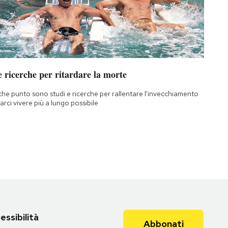
 ricerche per ritardare la morte
che punto sono studi e ricerche per rallentare l'invecchiamento
farci vivere più a lungo possibile
essibilità
Abbonati