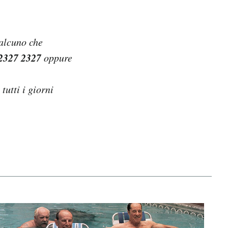
ualcuno che
2327 2327
oppure
, tutti i giorni