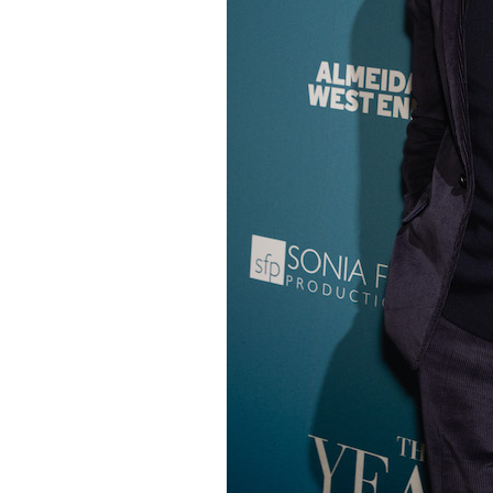
PODCAST
NEWSLETTER
I MIEI PREFERITI
SHOP
CALENDARIO
AREA PERSONALE
Area Personale
Newsletter