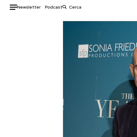
Newsletter
Podcast
Auto
HOME
Italia
Moda
Mondo
Libri
Politica
Consumismi
Tecnologia
Storie/Idee
Internet
Ok Boomer!
Scienza
Media
Cultura
Europa
Economia
Altrecose
Sport
Mondiali calcio 2026