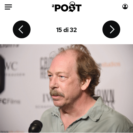
Auto
24 di 32
20 di 32
30 di 32
26 di 32
27 di 32
28 di 32
29 di 32
22 di 32
23 di 32
25 di 32
32 di 32
14 di 32
10 di 32
16 di 32
17 di 32
18 di 32
19 di 32
12 di 32
13 di 32
15 di 32
21 di 32
31 di 32
11 di 32
4 di 32
6 di 32
7 di 32
8 di 32
9 di 32
2 di 32
3 di 32
5 di 32
1 di 32
HOME
Italia
Moda
Mondo
Libri
Politica
Consumismi
Tecnologia
Storie/Idee
Internet
Ok Boomer!
Scienza
Media
Cultura
Europa
Economia
Altrecose
Sport
Mondiali calcio 2026