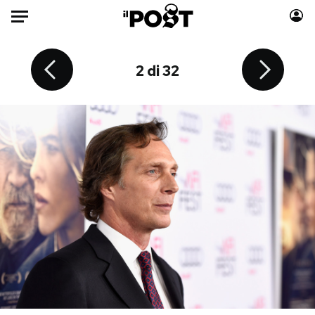
Auto
24 di 32
20 di 32
30 di 32
26 di 32
27 di 32
28 di 32
29 di 32
22 di 32
23 di 32
25 di 32
32 di 32
14 di 32
10 di 32
16 di 32
17 di 32
18 di 32
19 di 32
12 di 32
13 di 32
15 di 32
21 di 32
31 di 32
11 di 32
4 di 32
6 di 32
7 di 32
8 di 32
9 di 32
2 di 32
3 di 32
5 di 32
1 di 32
HOME
Italia
Moda
Mondo
Libri
Politica
Consumismi
Tecnologia
Storie/Idee
Internet
Ok Boomer!
Scienza
Media
Cultura
Europa
Economia
Altrecose
Sport
Mondiali calcio 2026