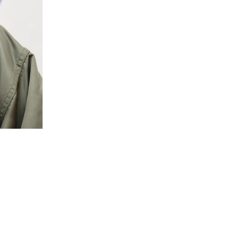
Rosenberg in
qualcuna.
Dopodiché ebbe una fase di stallo, anche per via della
serie di spionaggio
Ottocento e ha per protagonisti alcuni famosi
è stato soprattutto Jasper Briggs nei film di
pensare a Martin Razzanese, il barbiere di
(Erik Voake/CBS/Getty)
investigativo in
fratelli Coen.
Rabbia ad Harlem
(Axelle/Bauer-Griffin/FilmMagic/Getty)
(Jeff Kravitz/FilmMagic/Getty)
Grand Theft Auto: Vice City
The Shield
del 1991) sia di serie televisive.
The Americans
, lo sceriffo Chris Mannix in
.
e nel
Gran Torino
Mission:
Torna all'articolo
capitolo successivo della saga,
(Jason LaVeris/FilmMagic/Getty)
sua dipendenza dalla droga e dall'alcol: ottenne ruoli
Nella serie animata
personaggi della narrativa “horror” di quel periodo, tra
Impossible
di Clint Eastwood.
The Hateful Eight
(Noam Galai/WireImage)
(Jim Spellman/WireImage)
.
, padre Mathias Vogel in
BoJack Horseman
Grand Theft Auto: San
c'è un
Tomb
Torna all'articolo
Torna all'articolo
Torna all'articolo
Andreas
dimenticabili e in film di secondo piano, ma si riscattò
personaggio a lei dedicato che gioca proprio sul fatto
cui Dorian Gray e Victor Frankenstein.
(Michael Kovac/Getty Images )
(Fred Hayes/Getty Images)
Raider
e uno dei protagonisti di
.
Fallout
. Sarà uno dei
Torna all'articolo
Torna all'articolo
Torna all'articolo
(Kevork Djansezian/WireImage(Getty)
nel 1996 interpretando il ruolo del Maestro nella
che sia molto stimata come caratterista.
(Karwai Tang/WireImage)
ricconi nella prossima stagione della serie tv di HBO
Torna all'articolo
Torna all'articolo
Torna all'articolo
celebre serie televisiva di fantascienza britannica
(Tommaso Boddi/WireImage/Getty)
White Lotus
.
Torna all'articolo
Torna all'articolo
Doctor Who
(Corey Nickols/Getty)
.
Torna all'articolo
Torna all'articolo
La sua interpretazione più famosa è legata
Torna all'articolo
all'immaginario di Batman, e in particolare al
Cavaliere
Torna all'articolo
oscuro
(2008) di Christopher Nolan, in cui
impersonava il boss malavitoso Salvatore Maroni. È
probabile che lo abbiate incrociato in uno dei tanti
video musicali a cui ha partecipato: quelli di “Mr.
Brightside” dei Killers e di “Bitch Better Have My
Money” di Rihanna, per dirne due.
(John Wolfsohn/Getty Images)
Torna all'articolo