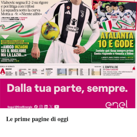
PODCAST
NEWSLETTER
I MIEI PREFERITI
SHOP
CALENDARIO
Le prime pagine di oggi
Le prime pagine di oggi
Le prime pagine di oggi
Le prime pagine di oggi
AREA PERSONALE
Le prime pagine di oggi
Le prime pagine di oggi
Le prime pagine di oggi
Le prime pagine di oggi
Le prime pagine di oggi
Le prime pagine di oggi
Le prime pagine di oggi
Le prime pagine di oggi
Le prime pagine di oggi
Le prime pagine di oggi
Le prime pagine di oggi
Le prime pagine di oggi
Le prime pagine di oggi
Le prime pagine di oggi
Le prime pagine di oggi
Le prime pagine di oggi
Le prime pagine di oggi
Le prime pagine di oggi
Torna all'articolo
Le prime pagine di oggi
Le prime pagine di oggi
Le prime pagine di oggi
Area Personale
Torna all'articolo
Le prime pagine di oggi
Torna all'articolo
Le prime pagine di oggi
Newsletter
Le prime pagine di oggi
Torna all'articolo