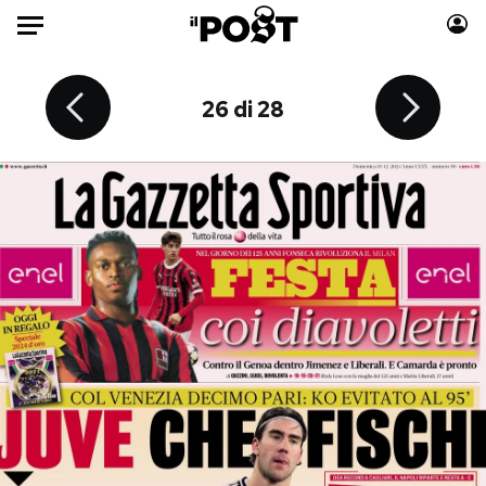
Auto
24 di 28
20 di 28
26 di 28
27 di 28
28 di 28
22 di 28
23 di 28
25 di 28
14 di 28
10 di 28
16 di 28
17 di 28
18 di 28
19 di 28
12 di 28
13 di 28
15 di 28
21 di 28
11 di 28
4 di 28
6 di 28
7 di 28
8 di 28
9 di 28
2 di 28
3 di 28
5 di 28
1 di 28
HOME
Italia
Moda
Mondo
Libri
Politica
Consumismi
Tecnologia
Storie/Idee
Internet
Ok Boomer!
Scienza
Media
Cultura
Europa
Economia
Altrecose
Sport
Mondiali calcio 2026