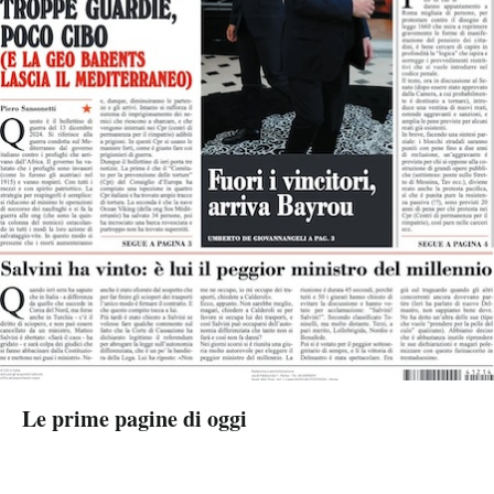
PODCAST
NEWSLETTER
I MIEI PREFERITI
SHOP
CALENDARIO
Le prime pagine di oggi
Le prime pagine di oggi
Le prime pagine di oggi
Le prime pagine di oggi
AREA PERSONALE
Le prime pagine di oggi
Le prime pagine di oggi
Le prime pagine di oggi
Le prime pagine di oggi
Le prime pagine di oggi
Le prime pagine di oggi
Le prime pagine di oggi
Le prime pagine di oggi
Le prime pagine di oggi
Le prime pagine di oggi
Le prime pagine di oggi
Le prime pagine di oggi
Le prime pagine di oggi
Le prime pagine di oggi
Le prime pagine di oggi
Le prime pagine di oggi
Le prime pagine di oggi
Le prime pagine di oggi
Torna all'articolo
Le prime pagine di oggi
Le prime pagine di oggi
Le prime pagine di oggi
Area Personale
Torna all'articolo
Le prime pagine di oggi
Torna all'articolo
Le prime pagine di oggi
Newsletter
Le prime pagine di oggi
Torna all'articolo