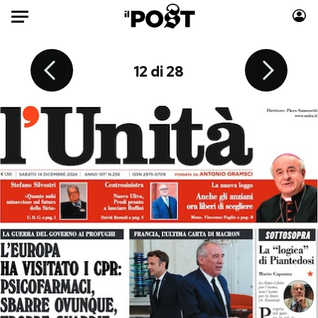
Auto
24 di 28
20 di 28
26 di 28
27 di 28
28 di 28
22 di 28
23 di 28
25 di 28
14 di 28
10 di 28
16 di 28
17 di 28
18 di 28
19 di 28
12 di 28
13 di 28
15 di 28
21 di 28
11 di 28
4 di 28
6 di 28
7 di 28
8 di 28
9 di 28
2 di 28
3 di 28
5 di 28
1 di 28
HOME
Italia
Moda
Mondo
Libri
Politica
Consumismi
Tecnologia
Storie/Idee
Internet
Ok Boomer!
Scienza
Media
Cultura
Europa
Economia
Altrecose
Sport
Mondiali calcio 2026