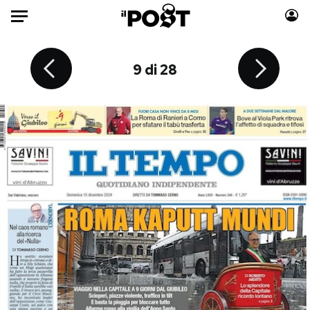
Auto
24 di 28
20 di 28
26 di 28
27 di 28
28 di 28
22 di 28
23 di 28
25 di 28
14 di 28
10 di 28
16 di 28
17 di 28
18 di 28
19 di 28
12 di 28
13 di 28
15 di 28
21 di 28
11 di 28
4 di 28
6 di 28
7 di 28
8 di 28
9 di 28
2 di 28
3 di 28
5 di 28
1 di 28
HOME
Italia
Moda
Mondo
Libri
Politica
Consumismi
Tecnologia
Storie/Idee
Internet
Ok Boomer!
Scienza
Media
Cultura
Europa
Economia
Altrecose
Sport
Mondiali calcio 2026