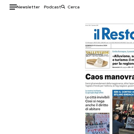
Newsletter
Podcast
Auto
HOME
Italia
Moda
Mondo
Libri
Politica
Consumismi
Tecnologia
Storie/Idee
Internet
Ok Boomer!
Scienza
Media
Cultura
Europa
Economia
Altrecose
Sport
Mondiali calcio 2026