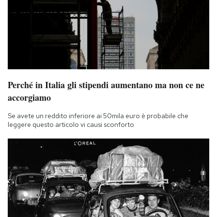
Notifiche mobile
Regala il Post
Hai bisogno di aiuto?
Esci
Perché in Italia gli stipendi aumentano ma non ce ne
accorgiamo
Se avete un reddito inferiore ai 50mila euro è probabile che
leggere questo articolo vi causi sconforto