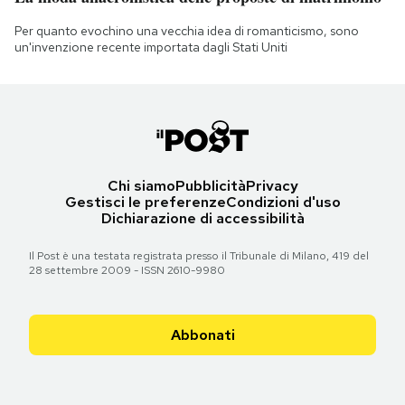
Per quanto evochino una vecchia idea di romanticismo, sono
un'invenzione recente importata dagli Stati Uniti
Chi siamo
Pubblicità
Privacy
Gestisci le preferenze
Condizioni d'uso
Dichiarazione di accessibilità
Il Post è una testata registrata presso il Tribunale di Milano, 419 del
28 settembre 2009 - ISSN 2610-9980
Abbonati