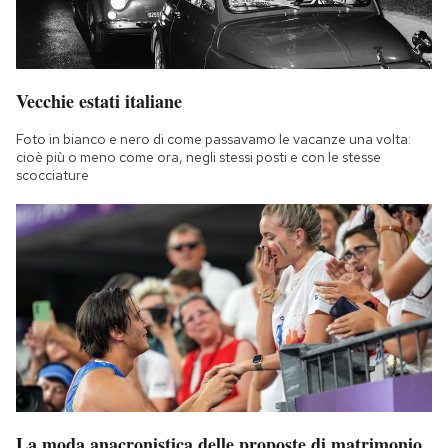
Vecchie estati italiane
Foto in bianco e nero di come passavamo le vacanze una volta:
cioè più o meno come ora, negli stessi posti e con le stesse
scocciature
La moda anacronistica delle proposte di matrimonio