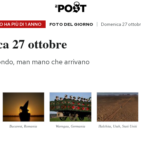
 HA PIÙ DI
1 ANNO
FOTO DEL GIORNO
Domenica 27 ottob
a 27 ottobre
ondo, man mano che arrivano
Bucarest, Romania
Warngau, Germania
Halchita, Utah, Stati Uniti