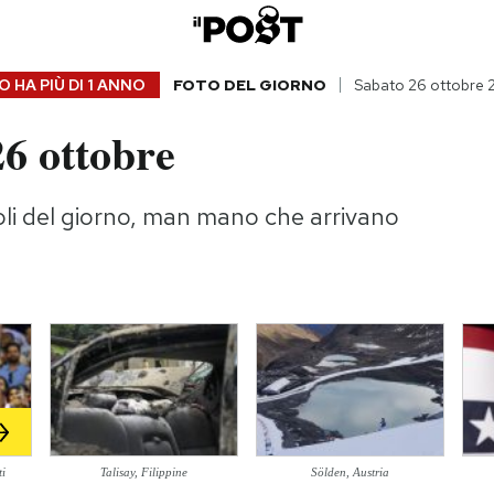
 HA PIÙ DI
1 ANNO
FOTO DEL GIORNO
Sabato 26 ottobre
6 ottobre
li del giorno, man mano che arrivano
ti
Talisay, Filippine
Sölden, Austria