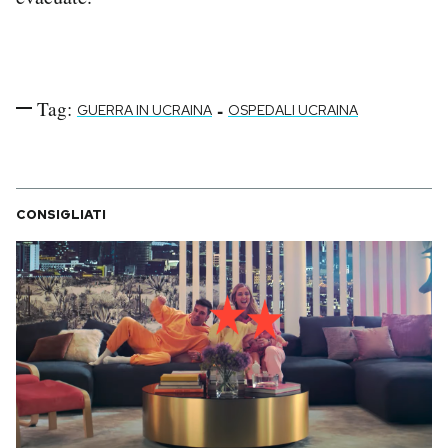
Notifiche mobile
Regala il Post
Hai bisogno di aiuto?
Esci
Tag:
-
GUERRA IN UCRAINA
OSPEDALI UCRAINA
CONSIGLIATI