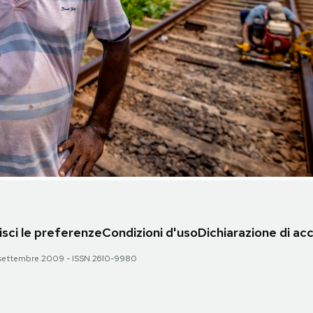
sci le preferenze
Condizioni d'uso
Dichiarazione di acc
 28 settembre 2009 - ISSN 2610-9980