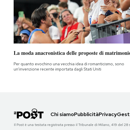
La moda anacronistica delle proposte di matrimoni
Per quanto evochino una vecchia idea di romanticismo, sono
un'invenzione recente importata dagli Stati Uniti
Chi siamo
Pubblicità
Privacy
Gesti
Il Post è una testata registrata presso il Tribunale di Milano, 419 del