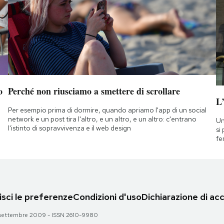
o
Perché non riusciamo a smettere di scrollare
L
Per esempio prima di dormire, quando apriamo l'app di un social
network e un post tira l'altro, e un altro, e un altro: c'entrano
Un
l'istinto di sopravvivenza e il web design
si
fe
sci le preferenze
Condizioni d'uso
Dichiarazione di acc
 28 settembre 2009 - ISSN 2610-9980