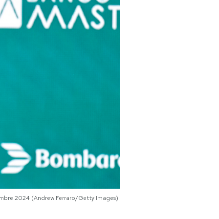
ettembre 2024 (Andrew Ferraro/Getty Images)