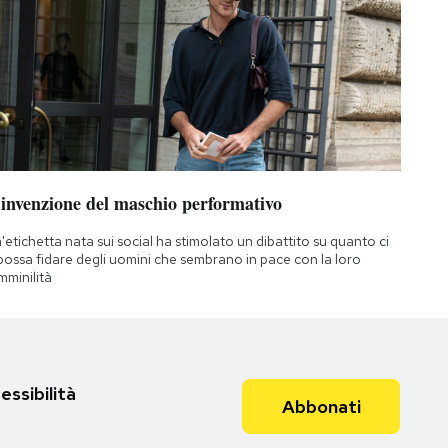
’invenzione del maschio performativo
'etichetta nata sui social ha stimolato un dibattito su quanto ci
 possa fidare degli uomini che sembrano in pace con la loro
mminilità
essibilità
Abbonati