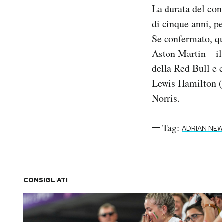
La durata del co
di cinque anni, p
Se confermato, qu
Aston Martin – il
della Red Bull e
Lewis Hamilton (
Norris.
Tag:
ADRIAN NE
CONSIGLIATI