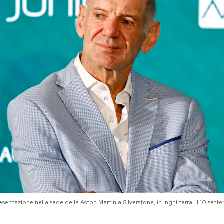
sentazione nella sede della Aston Martin a Silverstone, in Inghilterra, il 10 s