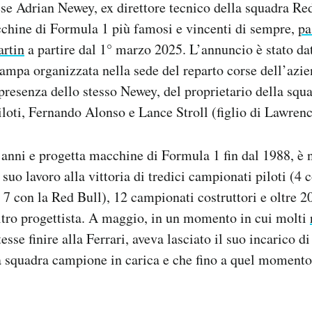
se Adrian Newey, ex direttore tecnico della squadra Red 
cchine di Formula 1 più famosi e vincenti di sempre,
pa
rtin
a partire dal 1° marzo 2025. L’annuncio è stato dat
ampa organizzata nella sede del reparto corse dell’azie
n presenza dello stesso Newey, del proprietario della sq
piloti, Fernando Alonso e Lance Stroll (figlio di Lawrenc
anni e progetta macchine di Formula 1 fin dal 1988, è n
 suo lavoro alla vittoria di tredici campionati piloti (4
7 con la Red Bull), 12 campionati costruttori e oltre 
altro progettista. A maggio, in un momento in cui molti
esse finire alla Ferrari, aveva lasciato il suo incarico di
a squadra campione in carica e che fino a quel momento