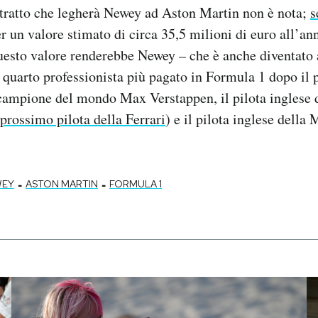
ntratto che legherà Newey ad Aston Martin non è nota;
s
er un valore stimato di circa 35,5 milioni di euro all’an
esto valore renderebbe Newey – che è anche diventato a
 quarto professionista più pagato in Formula 1 dopo il 
 campione del mondo Max Verstappen, il pilota inglese
prossimo pilota della Ferrari
) e il pilota inglese dell
-
-
WEY
ASTON MARTIN
FORMULA 1