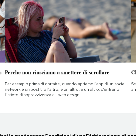
o
Perché non riusciamo a smettere di scrollare
Ch
Per esempio prima di dormire, quando apriamo l'app di un social
Se
network e un post tira l'altro, e un altro, e un altro: c'entrano
ar
l'istinto di sopravvivenza e il web design
sci le preferenze
Condizioni d'uso
Dichiarazione di acc