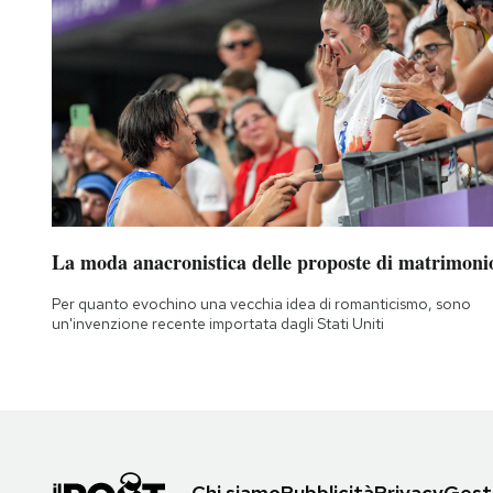
La moda anacronistica delle proposte di matrimoni
Per quanto evochino una vecchia idea di romanticismo, sono
un'invenzione recente importata dagli Stati Uniti
Chi siamo
Pubblicità
Privacy
Gesti