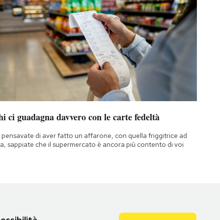
i ci guadagna davvero con le carte fedeltà
 pensavate di aver fatto un affarone, con quella friggitrice ad
ia, sappiate che il supermercato è ancora più contento di voi
essibilità