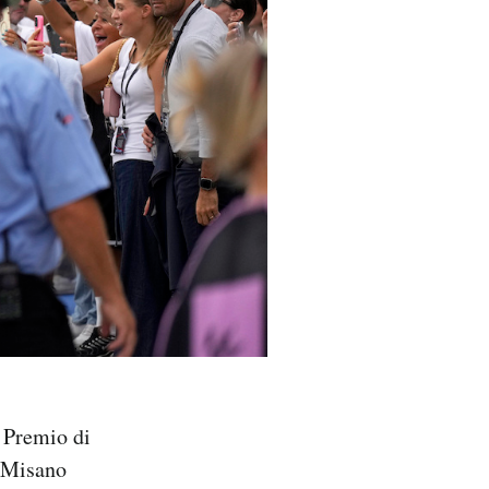
 Premio di
i Misano