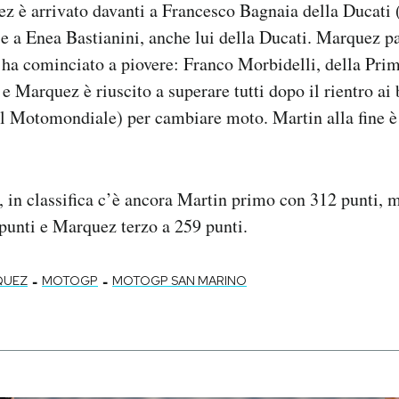
ez è arrivato davanti a Francesco Bagnaia della Ducati
e a Enea Bastianini, anche lui della Ducati. Marquez p
 ha cominciato a piovere: Franco Morbidelli, della Pr
e Marquez è riuscito a superare tutti dopo il rientro ai
l Motomondiale) per cambiare moto. Martin alla fine è
 in classifica c’è ancora Martin primo con 312 punti, 
punti e Marquez terzo a 259 punti.
-
-
QUEZ
MOTOGP
MOTOGP SAN MARINO