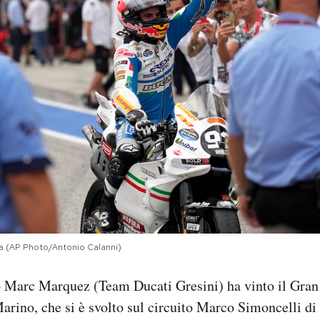
ria (AP Photo/Antonio Calanni)
lo Marc Marquez (Team Ducati Gresini) ha vinto il Gran
rino, che si è svolto sul circuito Marco Simoncelli d