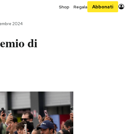
Abbonati
Shop
Regala
tembre 2024
emio di