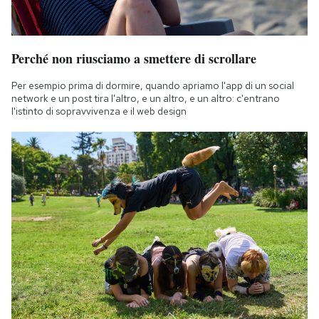
Perché non riusciamo a smettere di scrollare
Per esempio prima di dormire, quando apriamo l'app di un social
network e un post tira l'altro, e un altro, e un altro: c'entrano
l'istinto di sopravvivenza e il web design