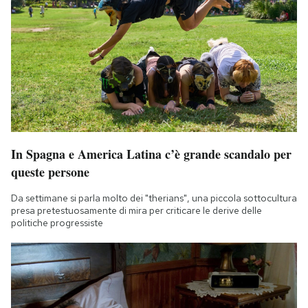
Notifiche mobile
Regala il Post
Hai bisogno di aiuto?
Esci
In Spagna e America Latina c’è grande scandalo per
queste persone
Da settimane si parla molto dei "therians", una piccola sottocultura
presa pretestuosamente di mira per criticare le derive delle
politiche progressiste