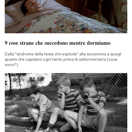
9 cose strane che succedono mentre dormiamo
Dalla "sindrome della testa che esplode" alla sexsomnia a quegli
spasmi che capitano ogni tanto prima di addormentarsi (cosa
sono?)