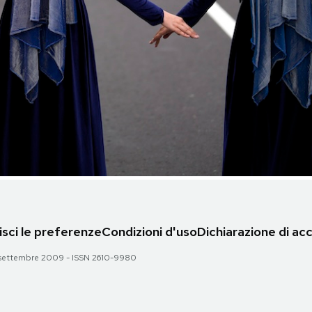
sci le preferenze
Condizioni d'uso
Dichiarazione di acc
 28 settembre 2009 - ISSN 2610-9980