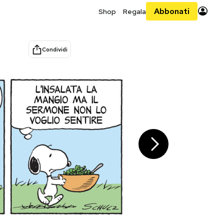
Abbonati
Shop
Regala
Condividi