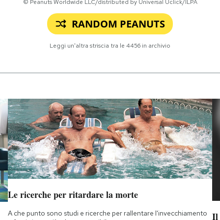
© Peanuts Worldwide LLC/distributed by Universal Uclick/ILPA
RANDOM PEANUTS
Leggi un'altra striscia tra le
4456
in archivio
Le ricerche per ritardare la morte
A che punto sono studi e ricerche per rallentare l'invecchiamento
Il