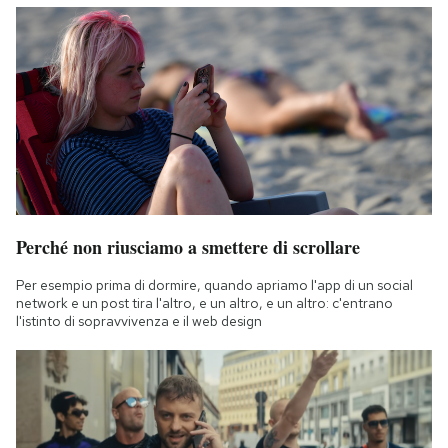
Perché non riusciamo a smettere di scrollare
Per esempio prima di dormire, quando apriamo l'app di un social
network e un post tira l'altro, e un altro, e un altro: c'entrano
l'istinto di sopravvivenza e il web design