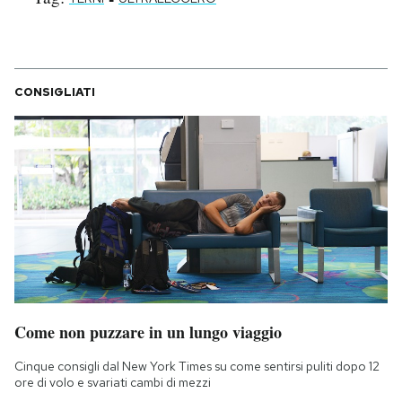
Notifiche mobile
Regala il Post
Hai bisogno di aiuto?
Esci
CONSIGLIATI
Come non puzzare in un lungo viaggio
Cinque consigli dal New York Times su come sentirsi puliti dopo 12
ore di volo e svariati cambi di mezzi