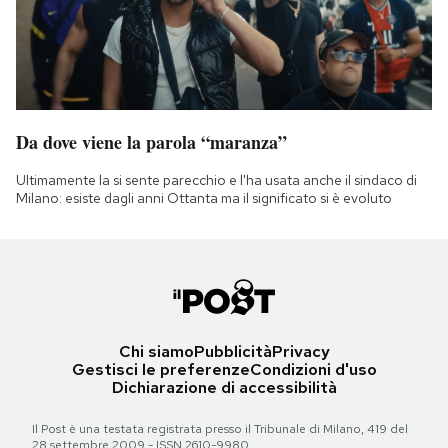
Da dove viene la parola “maranza”
Ultimamente la si sente parecchio e l'ha usata anche il sindaco di
Milano: esiste dagli anni Ottanta ma il significato si è evoluto
Chi siamo
Pubblicità
Privacy
Gestisci le preferenze
Condizioni d'uso
Dichiarazione di accessibilità
Il Post è una testata registrata presso il Tribunale di Milano, 419 del
28 settembre 2009 - ISSN 2610-9980