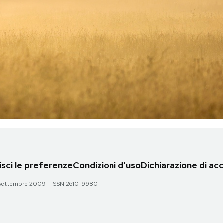
sci le preferenze
Condizioni d'uso
Dichiarazione di acc
 28 settembre 2009 - ISSN 2610-9980