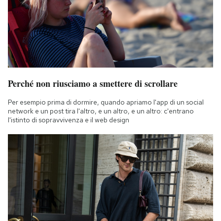
Perché non riusciamo a smettere di scrollare
Per esempio prima di dormire, quando apriamo l'app di un social
network e un post tira l'altro, e un altro, e un altro: c'entrano
l'istinto di sopravvivenza e il web design