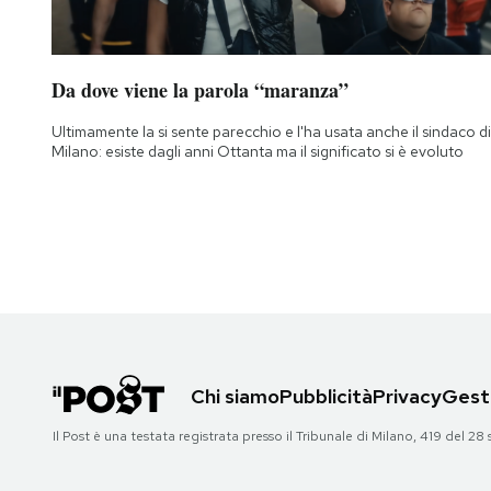
Da dove viene la parola “maranza”
Ultimamente la si sente parecchio e l'ha usata anche il sindaco di
Milano: esiste dagli anni Ottanta ma il significato si è evoluto
Chi siamo
Pubblicità
Privacy
Gesti
Il Post è una testata registrata presso il Tribunale di Milano, 419 del