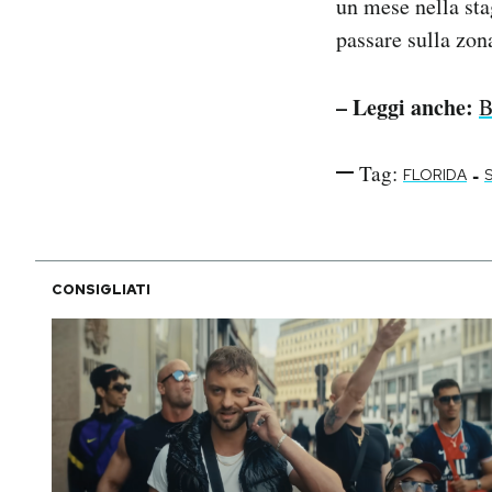
un mese nella sta
passare sulla zona
– Leggi anche:
B
Tag:
-
FLORIDA
S
CONSIGLIATI