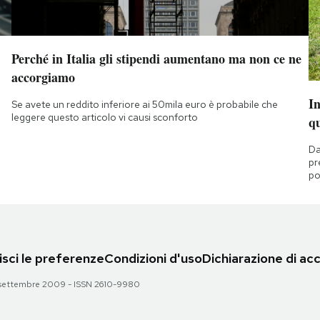
Perché in Italia gli stipendi aumentano ma non ce ne
accorgiamo
I
Se avete un reddito inferiore ai 50mila euro è probabile che
leggere questo articolo vi causi sconforto
q
Da
pr
po
sci le preferenze
Condizioni d'uso
Dichiarazione di acc
 28 settembre 2009 - ISSN 2610-9980