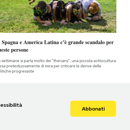
n Spagna e America Latina c’è grande scandalo per
ueste persone
 settimane si parla molto dei "therians", una piccola sottocultura
esa pretestuosamente di mira per criticare le derive delle
litiche progressiste
essibilità
Abbonati