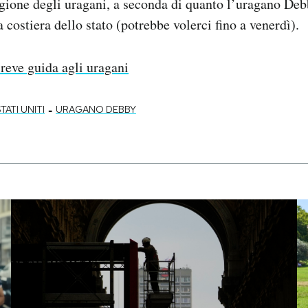
gione degli uragani, a seconda di quanto l’uragano Deb
 costiera dello stato (potrebbe volerci fino a venerdì).
reve guida agli uragani
-
TATI UNITI
URAGANO DEBBY