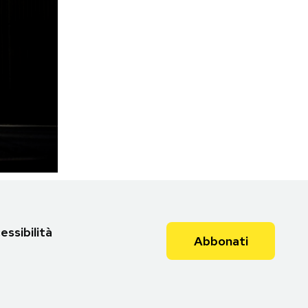
essibilità
Abbonati