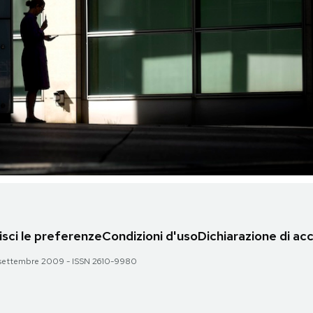
sci le preferenze
Condizioni d'uso
Dichiarazione di acc
 28 settembre 2009 - ISSN 2610-9980