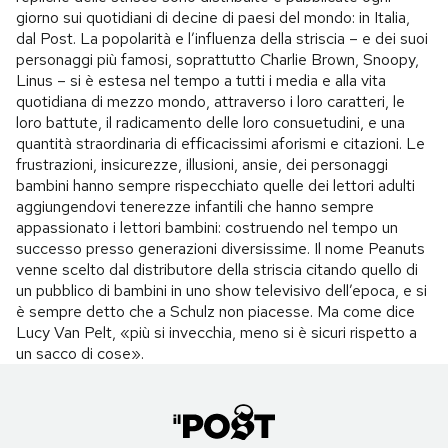
giorno sui quotidiani di decine di paesi del mondo: in Italia,
dal Post. La popolarità e l’influenza della striscia – e dei suoi
personaggi più famosi, soprattutto Charlie Brown, Snoopy,
Linus – si è estesa nel tempo a tutti i media e alla vita
quotidiana di mezzo mondo, attraverso i loro caratteri, le
loro battute, il radicamento delle loro consuetudini, e una
quantità straordinaria di efficacissimi aforismi e citazioni. Le
frustrazioni, insicurezze, illusioni, ansie, dei personaggi
bambini hanno sempre rispecchiato quelle dei lettori adulti
aggiungendovi tenerezze infantili che hanno sempre
appassionato i lettori bambini: costruendo nel tempo un
successo presso generazioni diversissime. Il nome Peanuts
venne scelto dal distributore della striscia citando quello di
un pubblico di bambini in uno show televisivo dell’epoca, e si
è sempre detto che a Schulz non piacesse. Ma come dice
Lucy Van Pelt, «più si invecchia, meno si è sicuri rispetto a
un sacco di cose».