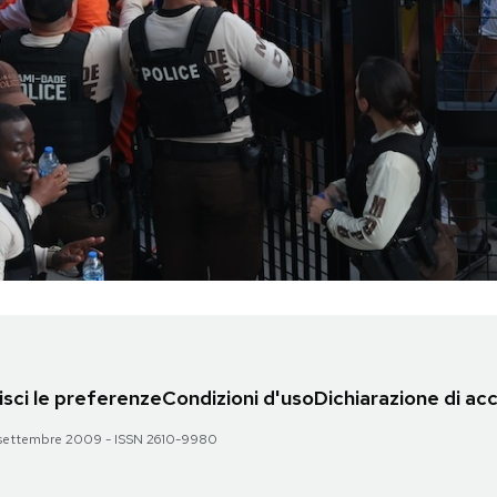
sci le preferenze
Condizioni d'uso
Dichiarazione di acc
 28 settembre 2009 - ISSN 2610-9980