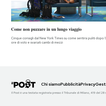
Come non puzzare in un lungo viaggio
Cinque consigli dal New York Times su come sentirsi puliti dopo 1
ore di volo e svariati cambi di mezzi
Chi siamo
Pubblicità
Privacy
Gesti
Il Post è una testata registrata presso il Tribunale di Milano, 419 del