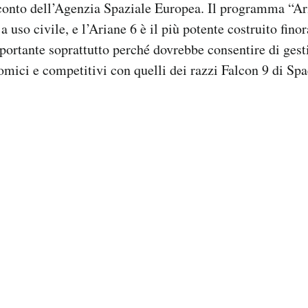
conto dell’Agenzia Spaziale Europea. Il programma “Ari
 a uso civile, e l’Ariane 6 è il più potente costruito fino
mportante soprattutto perché dovrebbe consentire di gesti
omici e competitivi con quelli dei razzi Falcon 9 di Sp