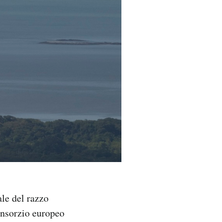
ale del razzo
onsorzio europeo