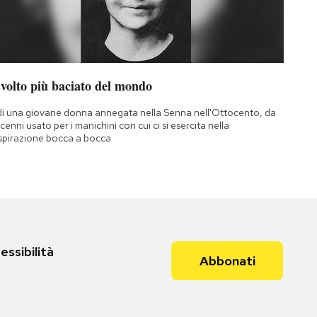
 volto più baciato del mondo
di una giovane donna annegata nella Senna nell'Ottocento, da
cenni usato per i manichini con cui ci si esercita nella
spirazione bocca a bocca
essibilità
Abbonati