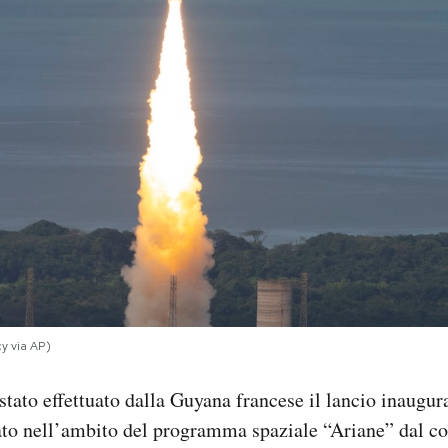
y via AP)
stato effettuato dalla Guyana francese il lancio inaugur
zato nell’ambito del programma spaziale “Ariane” dal c