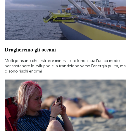
Notifiche mobile
Regala il Post
Hai bisogno di aiuto?
Esci
Dragheremo gli oceani
Molti pensano che estrarre minerali dai fondali sia l'unico modo
per sostenere lo sviluppo e la transizione verso l'energia pulita, ma
ci sono rischi enormi