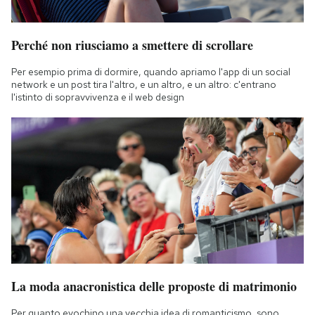
Perché non riusciamo a smettere di scrollare
Per esempio prima di dormire, quando apriamo l'app di un social
network e un post tira l'altro, e un altro, e un altro: c'entrano
l'istinto di sopravvivenza e il web design
La moda anacronistica delle proposte di matrimonio
Per quanto evochino una vecchia idea di romanticismo, sono