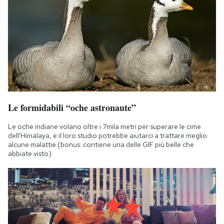
Le formidabili “oche astronaute”
Le oche indiane volano oltre i 7mila metri per superare le cime
dell'Himalaya, e il loro studio potrebbe aiutarci a trattare meglio
alcune malattie (bonus: contiene una delle GIF più belle che
abbiate visto)