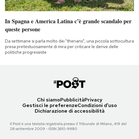
In Spagna e America Latina c’è grande scandalo per
queste persone
Da settimane si parla molto dei "therians", una piccola sottocultura
presa pretestuosamente di mira per criticare le derive delle
politiche progressiste
Chi siamo
Pubblicità
Privacy
Gestisci le preferenze
Condizioni d'uso
Dichiarazione di accessibilità
Il Post è una testata registrata presso il Tribunale di Milano, 419 del
28 settembre 2009 - ISSN 2610-9980