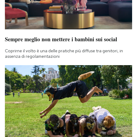
Sempre meglio non mettere i bambini sui social
Coprirne il volto è una delle pratiche più diffuse tra genitori, in
assenza di regolamentazioni