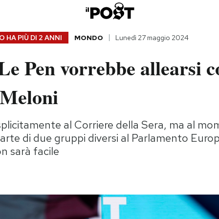
 HA PIÙ DI
2 ANNI
MONDO
Lunedì 27 maggio 2024
Le Pen vorrebbe allearsi c
 Meloni
plicitamente al Corriere della Sera, ma al mom
parte di due gruppi diversi al Parlamento Europ
 sarà facile