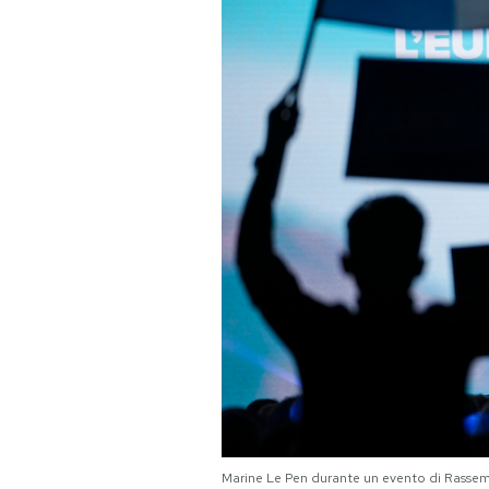
PODCAST
NEWSLETTER
I MIEI PREFERITI
SHOP
CALENDARIO
AREA PERSONALE
Area Personale
Newsletter
Marine Le Pen durante un evento di Rasse