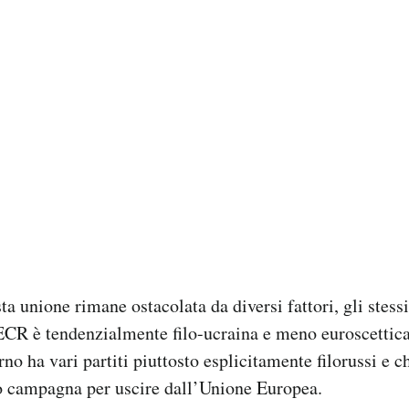
 unione rimane ostacolata da diversi fattori, gli stess
ECR è tendenzialmente filo-ucraina e meno euroscettica
rno ha vari partiti piuttosto esplicitamente filorussi e c
to campagna per uscire dall’Unione Europea.