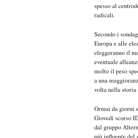
spesso al centrod
radicali.
Secondo i sondagg
Europa e alle ele
eleggeranno il nu
eventuale alleanz
molto il peso spe
a una maggioranza
volta nella stori
Ormai da giorni s
Giovedì scorso ID
dal gruppo Altern
più influente de