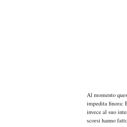
Al momento questa
impedita finora: 
invece al suo inte
scorsi hanno fat