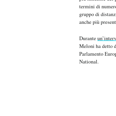
termini di numero
gruppo di distanz
anche più present
Durante
un’interv
Meloni ha detto di
Parlamento Europ
National.