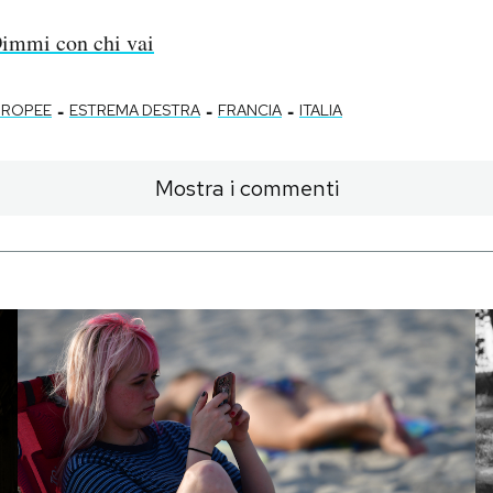
immi con chi vai
-
-
-
UROPEE
ESTREMA DESTRA
FRANCIA
ITALIA
Mostra i commenti