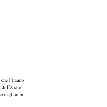
i che l’hanno
 di ID, che
he negli anni