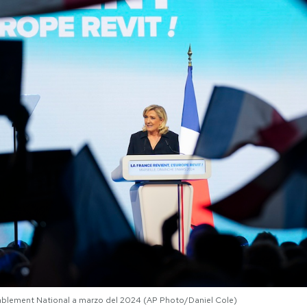
mblement National a marzo del 2024 (AP Photo/Daniel Cole)