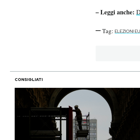
– Leggi anche:
D
Tag:
ELEZIONI E
CONSIGLIATI