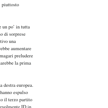
 piuttosto
 un po’ in tutta
no di sorprese
tivo una
trebbe aumentare
 magari preludere
sarebbe la prima
a destra europea.
 hanno espulso
 il terzo partito
tevolmente ID in