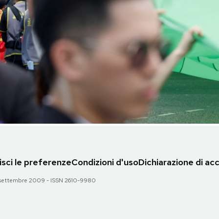
sci le preferenze
Condizioni d'uso
Dichiarazione di acc
 28 settembre 2009 - ISSN 2610-9980