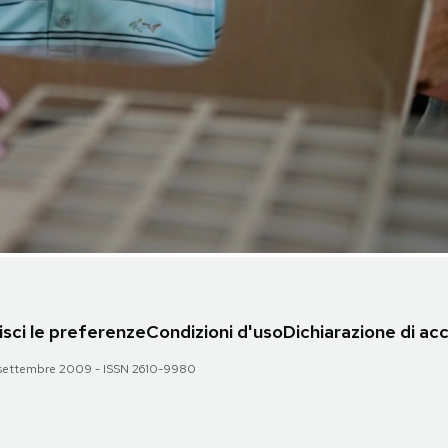
sci le preferenze
Condizioni d'uso
Dichiarazione di acc
 28 settembre 2009 - ISSN 2610-9980