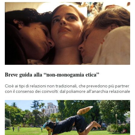
Breve guida alla “non-monogamia etica”
Cioè ai tipi di relazioni non tradizionali, che prevedono più partner
con il consenso dei coinvolti: dal poliamore all'anarchia relazionale