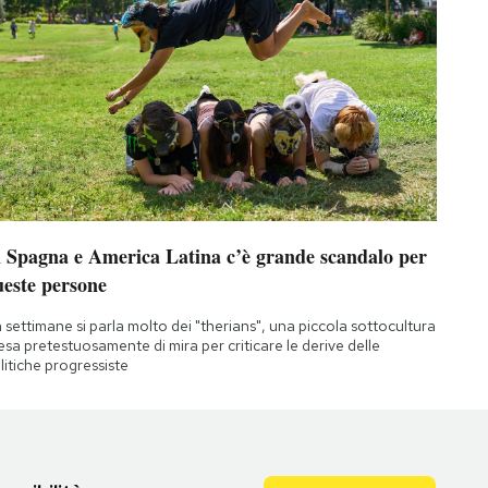
n Spagna e America Latina c’è grande scandalo per
ueste persone
 settimane si parla molto dei "therians", una piccola sottocultura
esa pretestuosamente di mira per criticare le derive delle
litiche progressiste