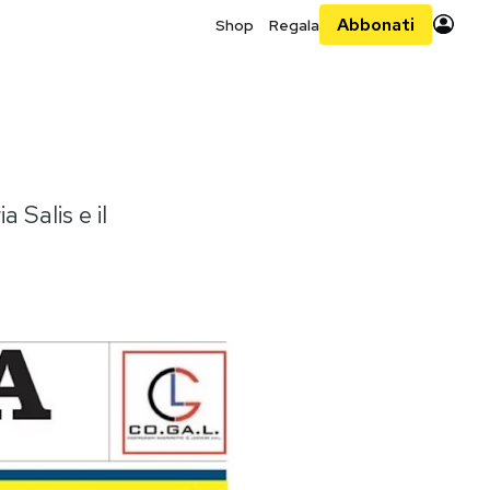
Abbonati
Shop
Regala
a Salis e il