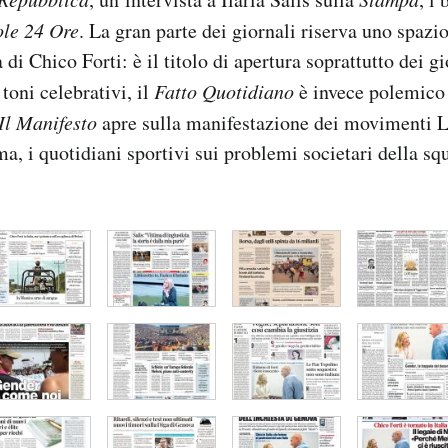
ole 24 Ore
. La gran parte dei giornali riserva uno spazi
a di Chico Forti: è il titolo di apertura soprattutto dei g
toni celebrativi, il
Fatto Quotidiano
è invece polemico 
Il Manifesto
apre sulla manifestazione dei movimenti
 i quotidiani sportivi sui problemi societari della squ