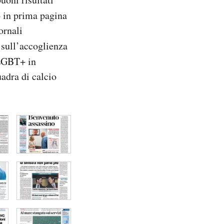
o in prima pagina
iornali
sull’accoglienza
 LGBT+ in
adra di calcio