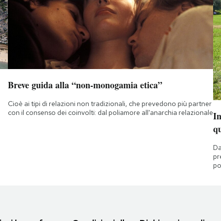
Breve guida alla “non-monogamia etica”
Cioè ai tipi di relazioni non tradizionali, che prevedono più partner
con il consenso dei coinvolti: dal poliamore all'anarchia relazionale
I
q
Da
pr
po