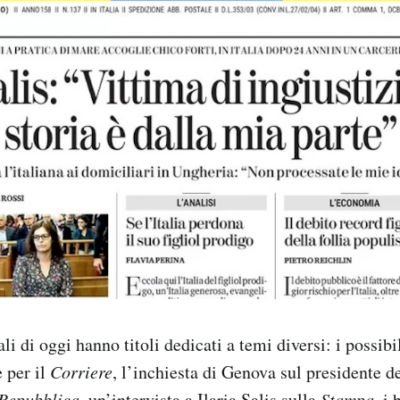
ali di oggi hanno titoli dedicati a temi diversi: i possib
e per il
Corriere
, l’inchiesta di Genova sul presidente d
Repubblica
, un’intervista a Ilaria Salis sulla
Stampa
, i 