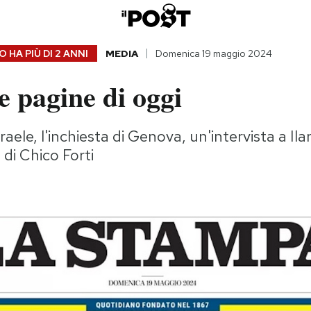
 HA PIÙ DI
2 ANNI
MEDIA
Domenica 19 maggio 2024
 pagine di oggi
raele, l'inchiesta di Genova, un'intervista a Ilari
a di Chico Forti