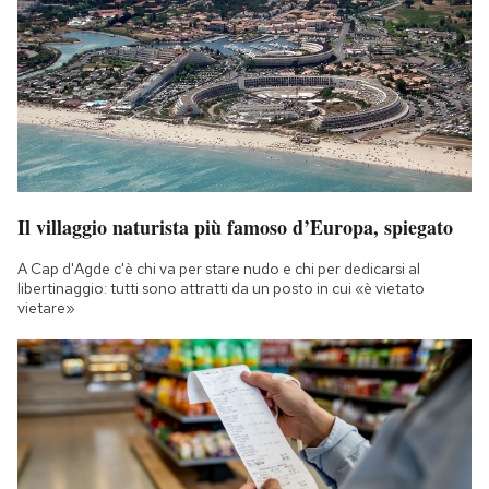
Il villaggio naturista più famoso d’Europa, spiegato
A Cap d'Agde c'è chi va per stare nudo e chi per dedicarsi al
libertinaggio: tutti sono attratti da un posto in cui «è vietato
vietare»