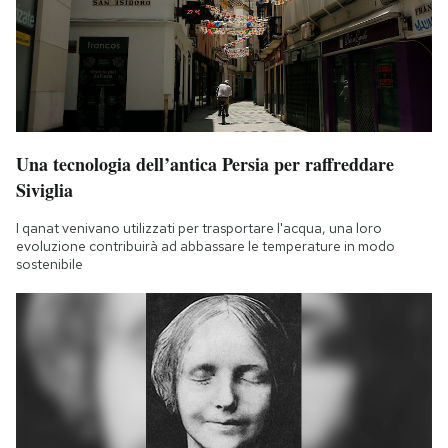
Una tecnologia dell’antica Persia per raffreddare
Siviglia
I qanat venivano utilizzati per trasportare l'acqua, una loro
evoluzione contribuirà ad abbassare le temperature in modo
sostenibile