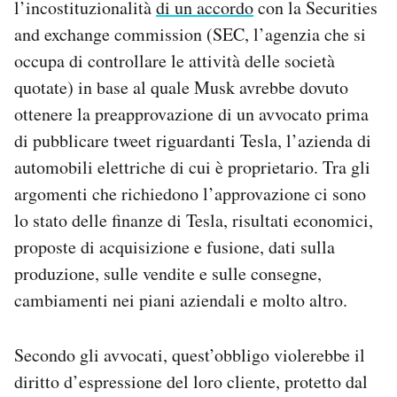
l’incostituzionalità
di un accordo
con la Securities
Notifiche mobile
and exchange commission (SEC, l’agenzia che si
Regala il Post
occupa di controllare le attività delle società
Hai bisogno di aiuto?
Esci
quotate) in base al quale Musk avrebbe dovuto
ottenere la preapprovazione di un avvocato prima
di pubblicare tweet riguardanti Tesla, l’azienda di
automobili elettriche di cui è proprietario. Tra gli
argomenti che richiedono l’approvazione ci sono
lo stato delle finanze di Tesla, risultati economici,
proposte di acquisizione e fusione, dati sulla
produzione, sulle vendite e sulle consegne,
cambiamenti nei piani aziendali e molto altro.
Secondo gli avvocati, quest’obbligo violerebbe il
diritto d’espressione del loro cliente, protetto dal