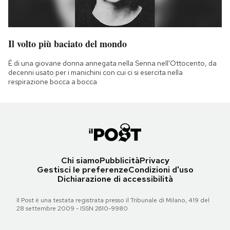
Il volto più baciato del mondo
È di una giovane donna annegata nella Senna nell'Ottocento, da
decenni usato per i manichini con cui ci si esercita nella
respirazione bocca a bocca
Chi siamo
Pubblicità
Privacy
Gestisci le preferenze
Condizioni d'uso
Dichiarazione di accessibilità
Il Post è una testata registrata presso il Tribunale di Milano, 419 del
28 settembre 2009 - ISSN 2610-9980