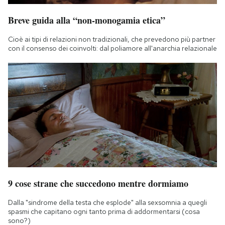
Breve guida alla “non-monogamia etica”
Cioè ai tipi di relazioni non tradizionali, che prevedono più partner
con il consenso dei coinvolti: dal poliamore all'anarchia relazionale
9 cose strane che succedono mentre dormiamo
Dalla "sindrome della testa che esplode" alla sexsomnia a quegli
spasmi che capitano ogni tanto prima di addormentarsi (cosa
sono?)