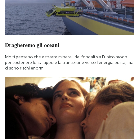
Dragheremo gli oceani
Molti pensano che estrarre minerali dai fondali sia l'unico modo
per sostenere lo sviluppo e la transizione verso l'energia pulita, ma
ci sono rischi enormi