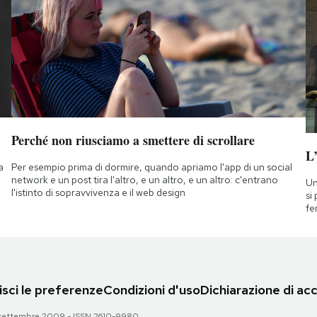
Perché non riusciamo a smettere di scrollare
L
a
Per esempio prima di dormire, quando apriamo l'app di un social
network e un post tira l'altro, e un altro, e un altro: c'entrano
Un
l'istinto di sopravvivenza e il web design
si
fe
sci le preferenze
Condizioni d'uso
Dichiarazione di acc
 28 settembre 2009 - ISSN 2610-9980