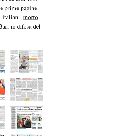
le prime pagine
 italiani,
morto
Bari
in difesa del