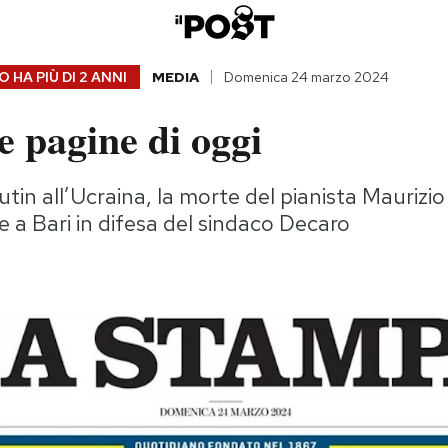
 HA PIÙ DI
2 ANNI
MEDIA
Domenica 24 marzo 2024
 pagine di oggi
tin all’Ucraina, la morte del pianista Maurizio P
 a Bari in difesa del sindaco Decaro