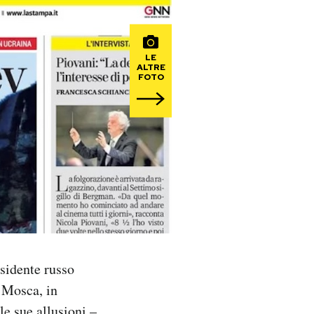
LE
ALTRE
FOTO
esidente russo
i Mosca, in
lle sue allusioni –