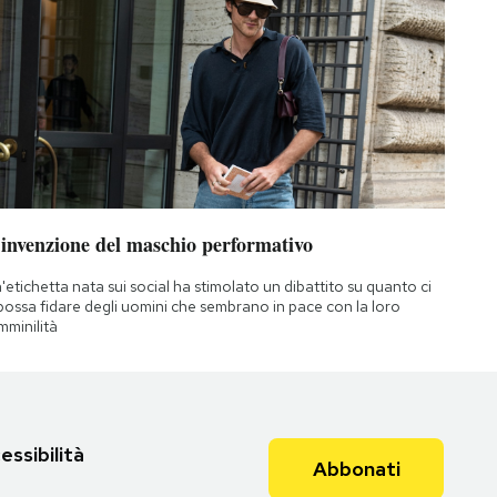
’invenzione del maschio performativo
'etichetta nata sui social ha stimolato un dibattito su quanto ci
 possa fidare degli uomini che sembrano in pace con la loro
mminilità
essibilità
Abbonati