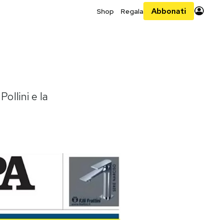
Abbonati
Shop
Regala
ollini e la