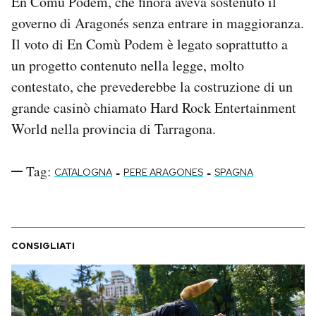
En Comù Podem, che finora aveva sostenuto il
governo di Aragonés senza entrare in maggioranza.
Il voto di En Comù Podem è legato soprattutto a
un progetto contenuto nella legge, molto
contestato, che prevederebbe la costruzione di un
grande casinò chiamato Hard Rock Entertainment
World nella provincia di Tarragona.
Tag:
-
-
CATALOGNA
PERE ARAGONES
SPAGNA
CONSIGLIATI