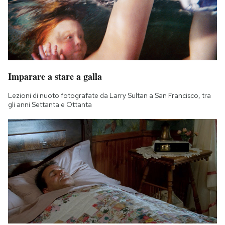
Imparare a stare a galla
Lezioni di nuoto fotografate da Larry Sultan a San Francisco, tra
gli anni Settanta e Ottanta