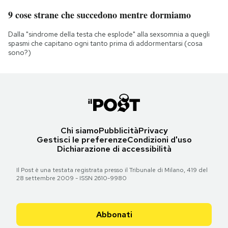
9 cose strane che succedono mentre dormiamo
Dalla "sindrome della testa che esplode" alla sexsomnia a quegli
spasmi che capitano ogni tanto prima di addormentarsi (cosa
sono?)
Chi siamo
Pubblicità
Privacy
Gestisci le preferenze
Condizioni d'uso
Dichiarazione di accessibilità
Il Post è una testata registrata presso il Tribunale di Milano, 419 del
28 settembre 2009 - ISSN 2610-9980
Abbonati