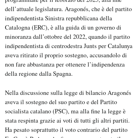
Notifiche mobile
dell’attuale legislatura. Aragonés, che è del partito
Regala il Post
indipendentista Sinistra repubblicana della
Hai bisogno di aiuto?
Catalogna (ERC), è alla guida di un governo di
Esci
minoranza dall’ottobre del 2022, quando il partito
indipendentista di centrodestra Junts per Catalunya
aveva ritirato il proprio sostegno, accusandolo di
non fare abbastanza per ottenere l’indipendenza
della regione dalla Spagna.
Nella discussione sulla legge di bilancio Aragonés
aveva il sostegno del suo partito e del Partito
socialista catalano (PSC), ma alla fine la legge è
stata respinta grazie ai voti di tutti gli altri partiti.
Ha pesato soprattutto il voto contrario del partito