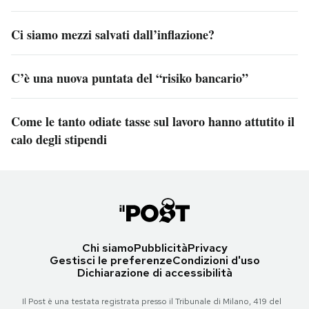
Ci siamo mezzi salvati dall’inflazione?
C’è una nuova puntata del “risiko bancario”
Come le tanto odiate tasse sul lavoro hanno attutito il
calo degli stipendi
Chi siamo
Pubblicità
Privacy
Gestisci le preferenze
Condizioni d'uso
Dichiarazione di accessibilità
Il Post è una testata registrata presso il Tribunale di Milano, 419 del