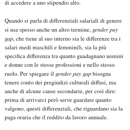
di accedere a uno stipendio alto.
Quando si parla di differenziali salariali di genere
si usa spesso anche un altro termine,
gender pay
gap
, che tiene al suo interno sia le differenze tra i
salari medi maschili e femminili, sia la più
specifica differenza tra quanto guadagnano uomini
e donne con le stesse professioni e nello stesso
ruolo. Per spiegare il
gender pay gap
bisogna
tenere conto dei pregiudizi culturali diffusi, ma
anche di alcune cause secondarie, per così dire:
prima di arrivarci però serve guardare quanto
valgono, questi differenziali, che riguardano sia la
paga oraria che il reddito da lavoro annuale.