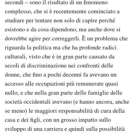
secondi – sono il risultato di un fenomeno
Notifiche mobile
complesso, che si è recentemente cominciato a
Regala il Post
studiare per tentare non solo di capire perché
Hai bisogno di aiuto?
esistono e da cosa dipendono, ma anche dove si
Esci
dovrebbe agire per correggerli. È un problema che
riguarda la politica ma che ha profonde radici
culturali, visto che è in gran parte causato da
secoli di discriminazione nei confronti delle
donne, che fino a pochi decenni fa avevano un
accesso alle occupazioni più remunerate quasi
nullo, e che nella gran parte delle famiglie delle
società occidentali avevano (e hanno ancora, anche
se meno) le maggiori responsabilità di cura della
casa e dei figli, con un grosso impatto sullo
sviluppo di una carriera e quindi sulla possibilità