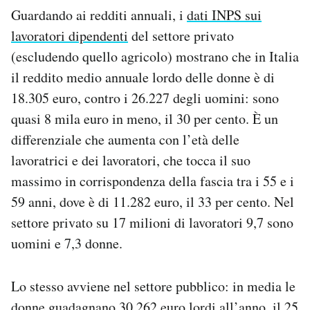
Guardando ai redditi annuali, i
dati INPS sui
lavoratori dipendenti
del settore privato
(escludendo quello agricolo) mostrano che in Italia
il reddito medio annuale lordo delle donne è di
18.305 euro, contro i 26.227 degli uomini: sono
quasi 8 mila euro in meno, il 30 per cento. È un
differenziale che aumenta con l’età delle
lavoratrici e dei lavoratori, che tocca il suo
massimo in corrispondenza della fascia tra i 55 e i
59 anni, dove è di 11.282 euro, il 33 per cento. Nel
settore privato su 17 milioni di lavoratori 9,7 sono
uomini e 7,3 donne.
Lo stesso avviene nel settore pubblico: in media le
donne guadagnano 30.262 euro lordi all’anno, il 25